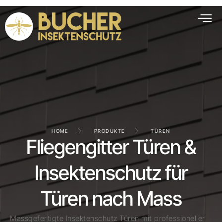
HOME
PRODUKTE
TÜREN
Fliegengitter Türen &
Insektenschutz für
Türen nach Mass
Massgefertigte Insektenschutz Türen mit professioneller