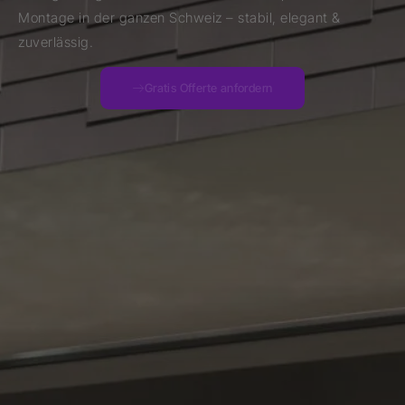
Montage in der ganzen Schweiz – stabil, elegant &
zuverlässig.
Gratis Offerte anfordern