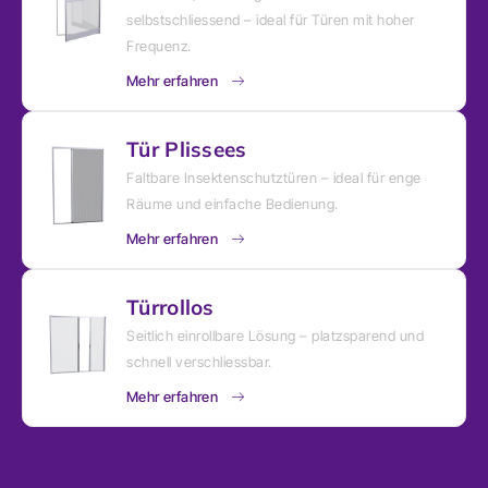
selbstschliessend – ideal für Türen mit hoher
Frequenz.
Mehr erfahren
Tür Plissees
Faltbare Insektenschutztüren – ideal für enge
Räume und einfache Bedienung.
Mehr erfahren
Türrollos
Seitlich einrollbare Lösung – platzsparend und
schnell verschliessbar.
Mehr erfahren