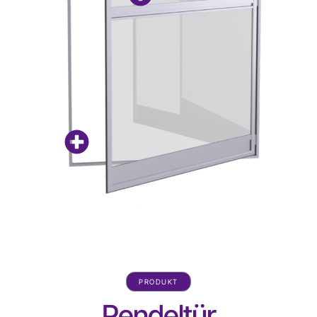
PRODUKT
Pendeltür