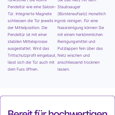
Pendeltür wie eine Saloon-
Staubsauger
Tür. Integrierte Magnete
(Bürstenaufsatz) monatlich
schliessen die Tür jeweils in
grob reinigen. Für eine
der Mittelposition. Die
Nassreinigung können Sie
Pendeltür ist mit einer
mit einem herkömmlichen
stabilen Mittelsprosse
Reinigungsmittel und
ausgestattet. Wird das
Putzlappen fein über das
Trittschutzprofil eingebaut,
Netz wischen und
lässt sich die Tür auch mit
anschliessend trocknen
dem Fuss öffnen.
lassen.
Bereit für hochwertigen