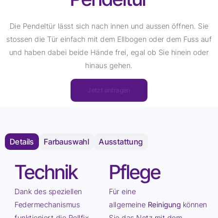
Die Pendeltür lässt sich nach innen und aussen öffnen. Sie
stossen die Tür einfach mit dem Ellbogen oder dem Fuss auf
und haben dabei beide Hände frei, egal ob Sie hinein oder
hinaus gehen.
Jetzt anfragen
Details
Farbauswahl
Ausstattung
Technik
Pflege
Dank des speziellen
Für eine
Federmechanismus
allgemeine
Reinigung
können
funktioniert die Rollfix
Sie das Netz mit dem